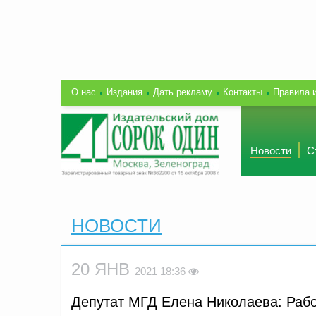
О нас
Издания
Дать рекламу
Контакты
Правила 
Новости
С
НОВОСТИ
20 ЯНВ
2021 18:36
Депутат МГД Елена Николаева: Рабо