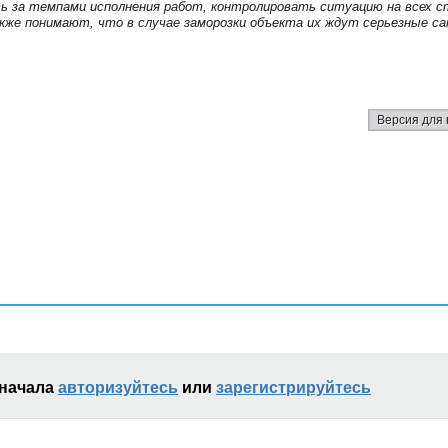
 за темпами исполнения работ, контролировать ситуацию на всех с
кже понимают, что в случае заморозки объекта их ждут серьезные са
Версия для 
сначала
авторизуйтесь
или
зарегистрируйтесь