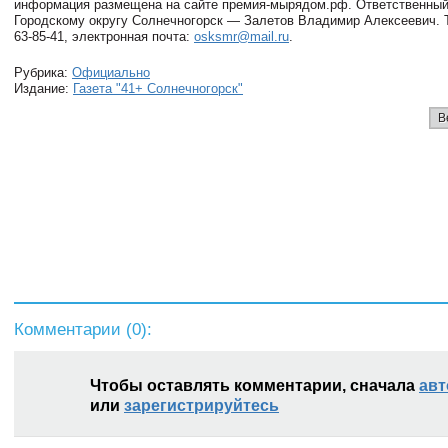
информация размещена на сайте премия-мырядом.рф. Ответственный
Городскому округу Солнечногорск — Залетов Владимир Алексеевич. Т
63-85-41, электронная почта:
osksmr@mail.ru
.
Рубрика:
Официально
Издание:
Газета "41+ Солнечногорск"
В
Комментарии (
0
):
Чтобы оставлять комментарии, сначала
авт
или
зарегистрируйтесь