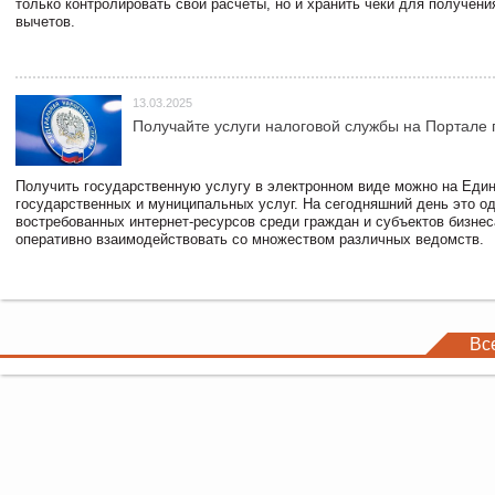
только контролировать свои расчеты, но и хранить чеки для получени
вычетов.
13.03.2025
Получайте услуги налоговой службы на Портале 
Получить государственную услугу в электронном виде можно на Еди
государственных и муниципальных услуг. На сегодняшний день это о
востребованных интернет-ресурсов среди граждан и субъектов бизне
оперативно взаимодействовать со множеством различных ведомств.
Вс