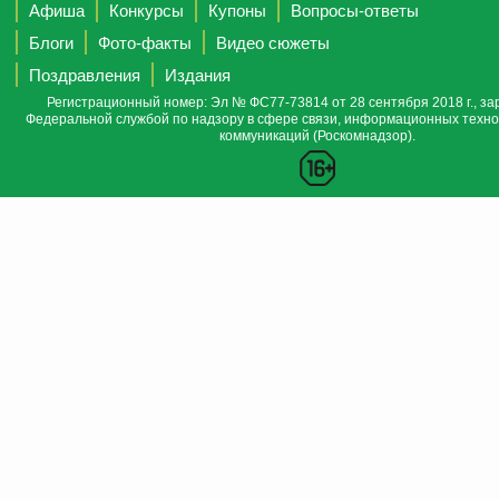
Афиша
Конкурсы
Купоны
Вопросы-ответы
Блоги
Фото-факты
Видео сюжеты
Поздравления
Издания
Регистрационный номер: Эл № ФС77-73814 от 28 сентября 2018 г., за
Федеральной службой по надзору в сфере связи, информационных техно
коммуникаций (Роскомнадзор).