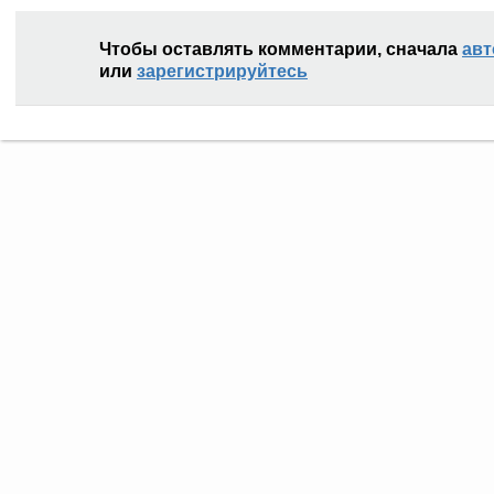
Чтобы оставлять комментарии, сначала
авт
или
зарегистрируйтесь