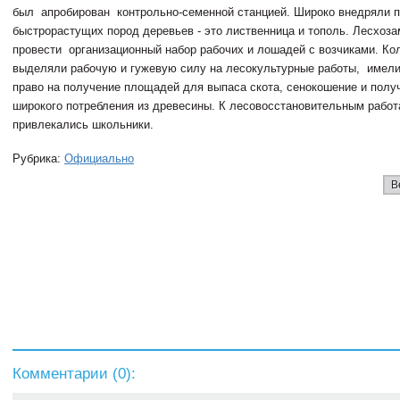
был апробирован контрольно-семенной станцией. Широко внедряли 
быстрорастущих пород деревьев - это лиственница и тополь. Лесхоз
провести организационный набор рабочих и лошадей с возчиками. Ко
выделяли рабочую и гужевую силу на лесокультурные работы, имел
право на получение площадей для выпаса скота, сенокошение и полу
широкого потребления из древесины. К лесовосстановительным работ
привлекались школьники.
Рубрика:
Официально
В
Комментарии (
0
):