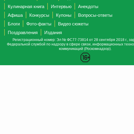
Кулинарная книга
Интервью
Анекдоты
Афиша
Конкурсы
Купоны
Вопросы-ответы
Блоги
Фото-факты
Видео сюжеты
Поздравления
Издания
Регистрационный номер: Эл № ФС77-73814 от 28 сентября 2018 г., за
Федеральной службой по надзору в сфере связи, информационных техно
коммуникаций (Роскомнадзор).