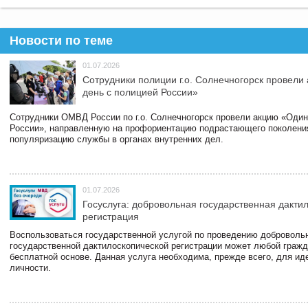
Новости по теме
01.07.2026
Сотрудники полиции г.о. Солнечногорск провели
день с полицией России»
Сотрудники ОМВД России по г.о. Солнечногорск провели акцию «Один
России», направленную на профориентацию подрастающего поколени
популяризацию службы в органах внутренних дел.
01.07.2026
Госуслуга: добровольная государственная дакти
регистрация
Воспользоваться государственной услугой по проведению доброволь
государственной дактилоскопической регистрации может любой гражд
бесплатной основе. Данная услуга необходима, прежде всего, для и
личности.