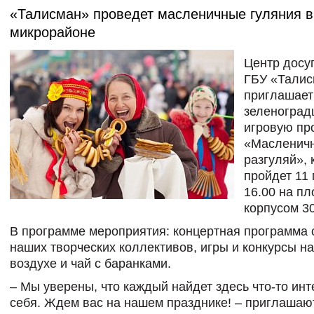
«Талисман» проведет масленичные гуляния в
микрорайоне
Центр досуг
ГБУ «Талис
приглашает
зеленоград
игровую пр
«Масленич
разгуляй», 
пройдет 11 
16.00 на п
корпусом 30
В программе мероприятия: концертная программа 
наших творческих коллективов, игры и конкурсы н
воздухе и чай с баранками.
– Мы уверены, что каждый найдет здесь что-то ин
себя. Ждем вас на нашем празднике! – приглашаю