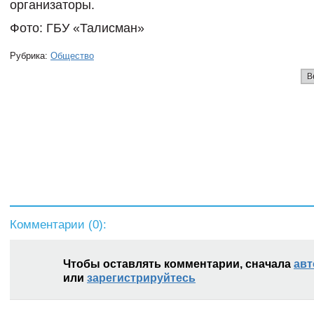
организаторы.
Фото: ГБУ «Талисман»
Рубрика:
Общество
В
Комментарии (
0
):
Чтобы оставлять комментарии, сначала
авт
или
зарегистрируйтесь