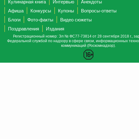
Кулинарная книга
Интервью
Анекдоты
Афиша
Конкурсы
Купоны
Вопросы-ответы
Блоги
Фото-факты
Видео сюжеты
Поздравления
Издания
Регистрационный номер: Эл № ФС77-73814 от 28 сентября 2018 г., за
Федеральной службой по надзору в сфере связи, информационных техно
коммуникаций (Роскомнадзор).