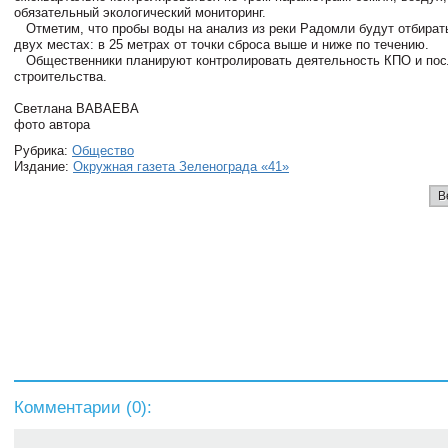
обязательный экологический мониторинг.
Отметим, что пробы воды на анализ из реки Радомли будут отбират
двух местах: в 25 метрах от точки сброса выше и ниже по течению.
Общественники планируют контролировать деятельность КПО и пос
строительства.
Светлана ВАВАЕВА
фото автора
Рубрика:
Общество
Издание:
Окружная газета Зеленограда «41»
В
Комментарии (
0
):