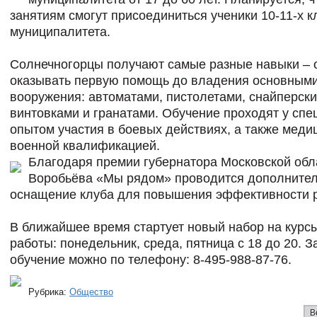
занятиям смогут присоединиться ученики 10-11-х к
муниципалитета.
Солнечногорцы получают самые разные навыки – 
оказывать первую помощь до владения основным
вооружения: автоматами, пистолетами, снайперск
винтовками и гранатами. Обучение проходят у спе
опытом участия в боевых действиях, а также меди
военной квалификацией.
Благодаря премии губернатора Московской обл
Воробьёва «Мы рядом» проводится дополните
оснащение клуба для повышения эффективности 
В ближайшее время стартует новый набор на курс
работы: понедельник, среда, пятница с 18 до 20. З
обучение можно по телефону: 8-495-988-87-76.
Рубрика:
Общество
В