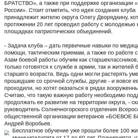
БРАТСТВО», а также при поддержке организации
России». Стоит отметить, что идея создания клуба
принадлежит жителю округа Олегу Дворядкину, ко
протяжении 20 лет проводил работу с молодежью 
площадках патриотических объединений.
- Задача клуба – дать первичные навыки по медиц
помощи, тактическим приемам, а также по работе 
Азам боевой работы обучим как старшеклассников
только готовятся к службе в армии, так и жителей 
старшего возраста. Ведь одни могли растерять уме
прошедшие со срочной службы, другие - и вовсе е
проходили, но хотят оказаться в рядах вооруженны
Считаю, что такую важную работу необходимо под
продолжать ее развитие на территории округа, - ск
руководитель Солнечногорского отделения Всерос
общественной организации ветеранов «БОЕВОЕ 
Андрей Воробьев.
Бесплатное обучение уже прошли более 100 жи
муниципалитета от 17 до 60 лет. Планируется, ч