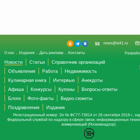
news@id41.ru
О нас
Издания
Дать рекламу
Контакты
Разрабо
Новости
Статьи
Справочник организаций
Объявления
Работа
Недвижимость
Кулинарная книга
Интервью
Анекдоты
Афиша
Конкурсы
Купоны
Вопросы-ответы
Блоги
Фото-факты
Видео сюжеты
Поздравления
Издания
Регистрационный номер: Эл № ФС77-73814 от 28 сентября 2018 г., за
Федеральной службой по надзору в сфере связи, информационных техно
коммуникаций (Роскомнадзор).