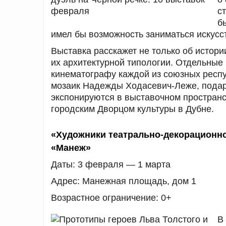
с
б
имел бы возможность заниматься искусс
Выставка расскажет не только об истори
их архитектурной типологии. Отдельны
кинематографу каждой из союзных респу
мозаик Надежды Ходасевич-Леже, подар
экспонируются в выставочном пространс
городским Дворцом культуры в Дубне.
«Художники театрально-декорационно
«Манеж»
Даты:
3 февраля — 1 марта
Адрес:
Манежная площадь, дом 1
Возрастное ограничение
: 0+
В