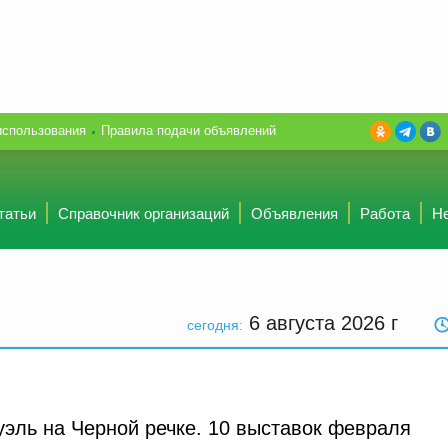
использования
Правила подачи объявлений
татьи
Справочник организаций
Объявления
Работа
Н
6 августа 2026
г
сегодня:
уэль на Черной речке. 10 выставок февраля