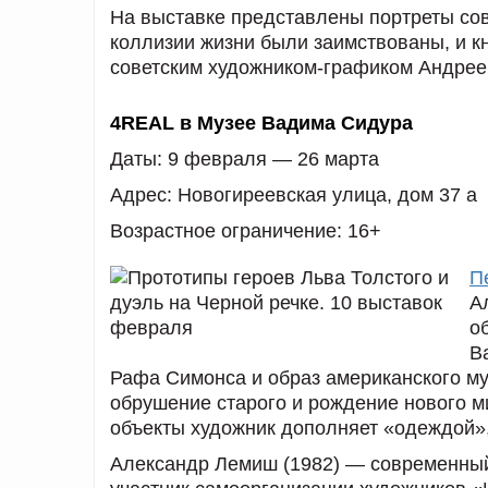
На выставке представлены портреты сов
коллизии жизни были заимствованы, и к
советским художником-графиком Андрее
4REAL в Музее Вадима Сидура
Даты:
9 февраля — 26 марта
Адрес:
Новогиреевская улица, дом 37 а
Возрастное ограничение:
16+
П
А
о
В
Рафа Симонса и образ американского му
обрушение старого и рождение нового 
объекты художник дополняет «одеждой»
Александр Лемиш (1982) — современный