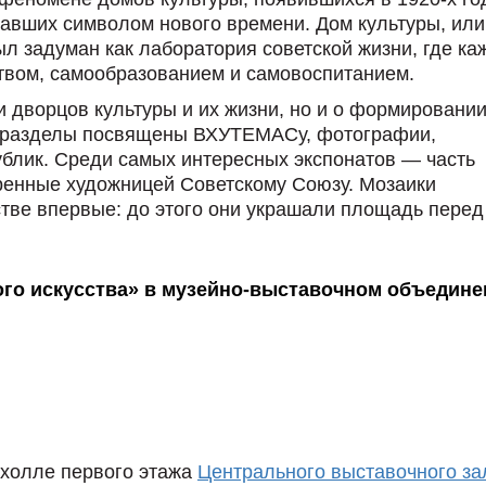
тавших символом нового времени. Дом культуры, или
ыл задуман как лаборатория советской жизни, где к
твом, самообразованием и самовоспитанием.
и дворцов культуры и их жизни, но и о формировани
е разделы посвящены ВХУТЕМАСу, фотографии,
блик. Среди самых интересных экспонатов — часть
енные художницей Советскому Союзу. Мозаики
тве впервые: до этого они украшали площадь перед
го искусства» в музейно-выставочном объедине
 холле первого этажа
Центрального выставочного за