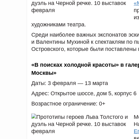
«
п
и
художниками театра.
Среди наиболее важных экспонатов эск
и Валентины Мухиной к спектаклям по п
Островского, которые были поставлены 
«В поисках холодной красоты» в гал
Москвы»
Даты:
3 февраля — 13 марта
Адрес:
Открытое шоссе, дом 5, корпус 6
Возрастное ограничение:
0+
М
Н
Е
в