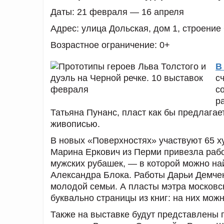
Даты:
21 февраля — 16 апреля
Адрес:
улица Дольская, дом 1, строение 
Возрастное ограничение:
0+
В
с
с
р
Татьяна Пунанс, пласт как бы предлагае
живописью.
В новых «Поверхностях» участвуют 65 х
Марина Еркович из Перми привезла раб
мужских рубашек, — в которой можно на
Александра Блока. Работы Дарьи Демчен
молодой семьи. А пласты мэтра москов
буквально страницы из книг: на них можн
Также на выставке будут представлены 