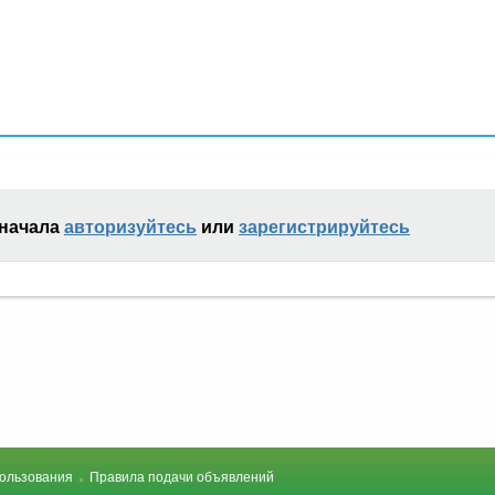
сначала
авторизуйтесь
или
зарегистрируйтесь
ользования
Правила подачи объявлений