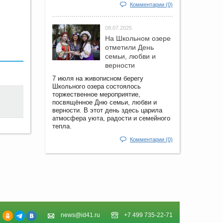
Комментарии (0)
08.07.2025
На Школьном озере
отметили День
семьи, любви и
верности
7 июля на живописном берегу
Школьного озера состоялось
торжественное мероприятие,
посвящённое Дню семьи, любви и
верности. В этот день здесь царила
атмосфера уюта, радости и семейного
тепла.
Комментарии (0)
news@id41.ru
+7 499 735-22-71