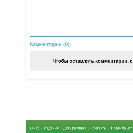
Комментарии (
0
):
Чтобы оставлять комментарии, 
О нас
Издания
Дать рекламу
Контакты
Правила исп