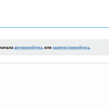
сначала
авторизуйтесь
или
зарегистрируйтесь