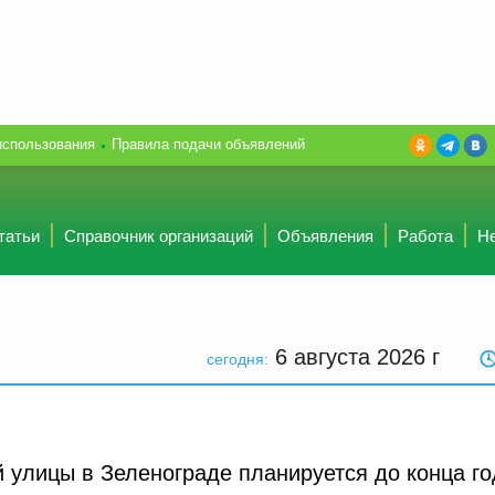
использования
Правила подачи объявлений
татьи
Справочник организаций
Объявления
Работа
Н
6 августа 2026
г
сегодня:
 улицы в Зеленограде планируется до конца го