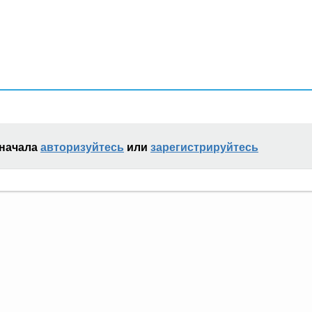
сначала
авторизуйтесь
или
зарегистрируйтесь