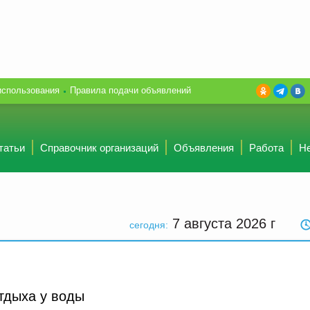
использования
Правила подачи объявлений
татьи
Справочник организаций
Объявления
Работа
Н
7 августа 2026
г
сегодня:
тдыха у воды