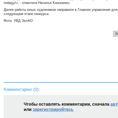
победу!», - отметила Наталья Кононенко.
Далее работы юных художников направили в Главное управление для 
следующем этапе конкурса.
Фото: УВД ЗелАО
В
Комментарии (
0
):
Чтобы оставлять комментарии, сначала
авт
или
зарегистрируйтесь