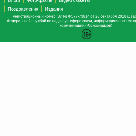
Блоги
Фото-факты
Видео сюжеты
Поздравления
Издания
Регистрационный номер: Эл № ФС77-73814 от 28 сентября 2018 г., за
Федеральной службой по надзору в сфере связи, информационных техно
коммуникаций (Роскомнадзор).