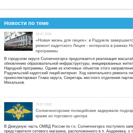
Новости по теме
29.07.2026
«Новая жизнь для лицея»: в Радумле завершает
ремонт кадетского Лицея - интерната в рамках 
программы
В городском округе Солнечногорск продолжается реализация масштаб
обновлению образовательной инфраструктуры, инициированных жите
Народной программы. Одним из ключевых объектов этого направлени
Радумльский кадетский лицей-интернат. Ход капитального ремонта л
проинспектировал Глава округа, Секретарь местного отделения парти
Михальков.
29.07.2026
Солнечногорские полицейские задержали подоз
краже из торгового центра
В Дежурную часть ОМВД России по г.о. Солнечногорск поступило зая
представителя сетевого магазина, расположенного в п. Андреевка, о т