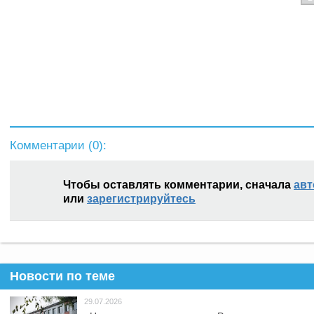
Комментарии (
0
):
Чтобы оставлять комментарии, сначала
авт
или
зарегистрируйтесь
Новости по теме
29.07.2026