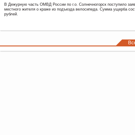
В Дежурную часть ОМВД России по г.о. Солнечногорск поступило зая
местного жителя о краже из подъезда велосипеда. Сумма ущерба сос
рублей.
Вс