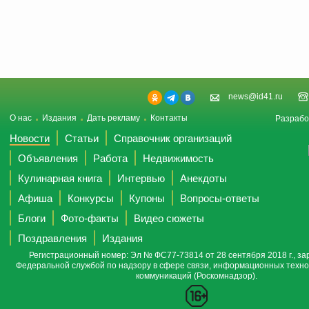
news@id41.ru
О нас
Издания
Дать рекламу
Контакты
Разрабо
Новости
Статьи
Справочник организаций
Объявления
Работа
Недвижимость
Кулинарная книга
Интервью
Анекдоты
Афиша
Конкурсы
Купоны
Вопросы-ответы
Блоги
Фото-факты
Видео сюжеты
Поздравления
Издания
Регистрационный номер: Эл № ФС77-73814 от 28 сентября 2018 г., за
Федеральной службой по надзору в сфере связи, информационных техно
коммуникаций (Роскомнадзор).