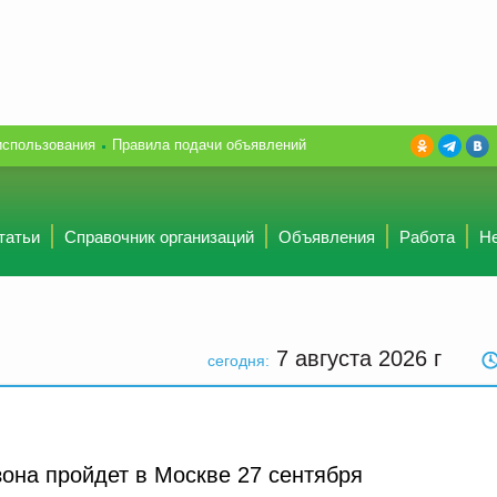
использования
Правила подачи объявлений
татьи
Справочник организаций
Объявления
Работа
Н
7 августа 2026
г
сегодня:
зона пройдет в Москве 27 сентября