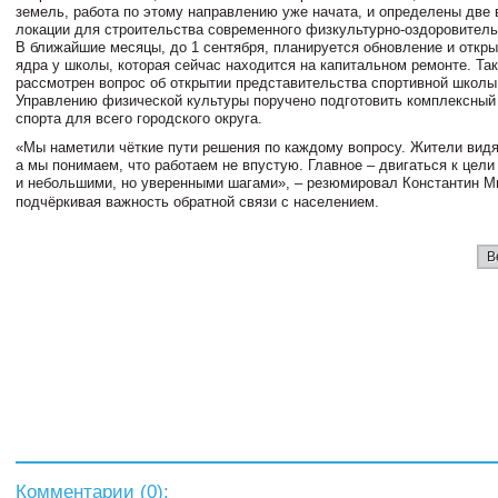
земель, работа по этому направлению уже начата, и определены две
локации для строительства современного физкультурно-оздоровитель
В ближайшие месяцы, до 1 сентября, планируется обновление и откры
ядра у школы, которая сейчас находится на капитальном ремонте. Та
рассмотрен вопрос об открытии представительства спортивной школы
Управлению физической культуры поручено подготовить комплексный
спорта для всего городского округа.
«Мы наметили чёткие пути решения по каждому вопросу. Жители видят
а мы понимаем, что работаем не впустую. Главное – двигаться к цели
и небольшими, но уверенными шагами», – резюмировал Константин М
подчёркивая важность обратной связи с населением.
В
Комментарии (
0
):