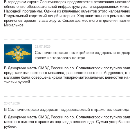
В городском округе Солнечногорск продолжается реализация масштаб
обновлению образовательной инфраструктуры, инициированных жите
Народной программы. Одним из ключевых объектов этого направлени
Радумльский кадетский лицей-интернат. Ход капитального ремонта л
проинспектировал Глава округа, Секретарь местного отделения парти
Михальков.
29.07.2026
Солнечногорские полицейские задержали подоз
краже из торгового центра
В Дежурную часть ОМВД России по г.о. Солнечногорск поступило зая
представителя сетевого магазина, расположенного в п. Андреевка, о т
магазине была совершена кража товарно-материальных ценностей на
тысячи рублей.
23.07.2026
В Солнечногорске задержан подозреваемый в краже велосипеда
В Дежурную часть ОМВД России по г.о. Солнечногорск поступило зая
местного жителя о краже из подъезда велосипеда. Сумма ущерба сос
рублей.