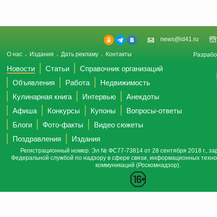
news@id41.ru
О нас
Издания
Дать рекламу
Контакты
Разрабо
Новости
Статьи
Справочник организаций
Объявления
Работа
Недвижимость
Кулинарная книга
Интервью
Анекдоты
Афиша
Конкурсы
Купоны
Вопросы-ответы
Блоги
Фото-факты
Видео сюжеты
Поздравления
Издания
Регистрационный номер: Эл № ФС77-73814 от 28 сентября 2018 г., за
Федеральной службой по надзору в сфере связи, информационных техно
коммуникаций (Роскомнадзор).