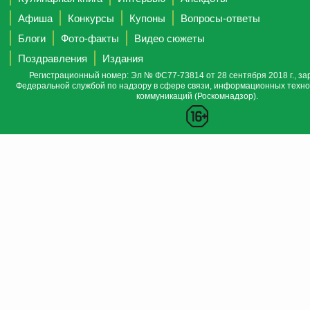
Афиша
Конкурсы
Купоны
Вопросы-ответы
Блоги
Фото-факты
Видео сюжеты
Поздравления
Издания
Регистрационный номер: Эл № ФС77-73814 от 28 сентября 2018 г., за
Федеральной службой по надзору в сфере связи, информационных техно
коммуникаций (Роскомнадзор).