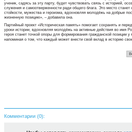
ученик, садясь за эту парту, будет чувствовать связь с историей, ос
служения и самоотверженности ради общего блага. Это место станет
стойкости, мужества и героизма, вдохновляя молодёжь на добрые пос
жизненную позицию», – добавила она.
Партийный проект «Историческая память» помогает сохранять и пере
уроки истории, вдохновляя молодёжь на активные действия во имя Р
героя станет точкой опоры для формирования гражданской позиции у
напоминая о том, что каждый может внести свой вклад в историю сво
В
Комментарии (
0
):