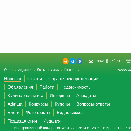
news@id41.ru
О нас
Издания
Дать рекламу
Контакты
Разрабо
Новости
Статьи
Справочник организаций
Объявления
Работа
Недвижимость
Кулинарная книга
Интервью
Анекдоты
Афиша
Конкурсы
Купоны
Вопросы-ответы
Блоги
Фото-факты
Видео сюжеты
Поздравления
Издания
Регистрационный номер: Эл № ФС77-73814 от 28 сентября 2018 г., за