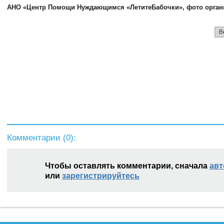
АНО «Центр Помощи Нуждающимся «ЛетитеБабочки», фото орган
В
Комментарии (
0
):
Чтобы оставлять комментарии, сначала
авт
или
зарегистрируйтесь