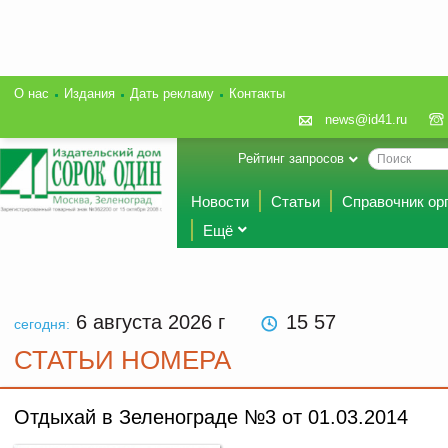
О нас
Издания
Дать рекламу
Контакты
news@id41.ru
Рейтинг запросов
Новости
Статьи
Справочник ор
Ещё
6 августа 2026
г
15 57
сегодня:
СТАТЬИ НОМЕРА
Отдыхай в Зеленограде №3 от 01.03.2014