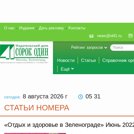
О нас
Издания
Дать рекламу
Контакты
news@id41.ru
Рейтинг запросов
Новости
Статьи
Справочник ор
Ещё
8 августа 2026
г
05 31
сегодня:
СТАТЬИ НОМЕРА
«Отдых и здоровье в Зеленограде» Июнь 202