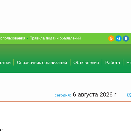
использования
Правила подачи объявлений
татьи
Справочник организаций
Объявления
Работа
Н
6 августа 2026
г
сегодня:
а: