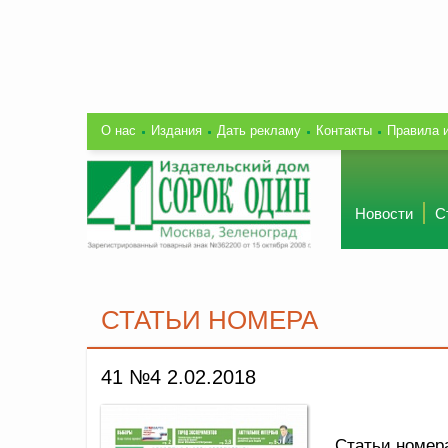
О нас
Издания
Дать рекламу
Контакты
Правила 
Новости
С
СТАТЬИ НОМЕРА
41 №4 2.02.2018
Статьи номер