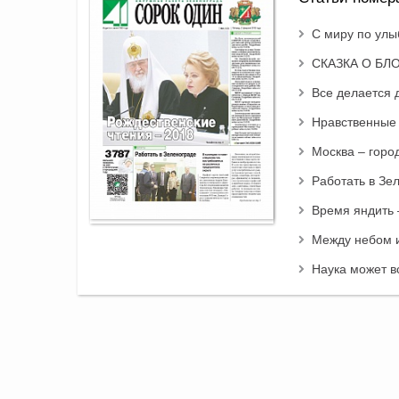
С миру по улы
СКАЗКА О БЛ
Все делается 
Нравственные 
Москва – горо
Работать в Зе
Время яндить 
Между небом 
Наука может в