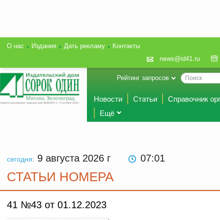
О нас
Издания
Дать рекламу
Контакты
news@id41.ru
Рейтинг запросов
Новости
Статьи
Справочник ор
Ещё
9 августа 2026
г
07:01
сегодня:
СТАТЬИ НОМЕРА
41 №43 от 01.12.2023