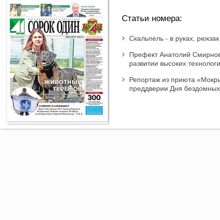
Статьи номера:
Скальпель - в руках, рюкзак
Префект Анатолий Смирнов
развитии высоких технологи
Репортаж из приюта «Мокры
преддверии Дня бездомных