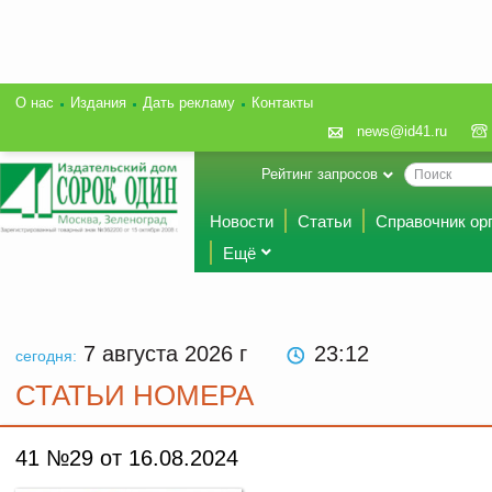
О нас
Издания
Дать рекламу
Контакты
news@id41.ru
Рейтинг запросов
Новости
Статьи
Справочник ор
Ещё
7 августа 2026
г
23 12
сегодня:
СТАТЬИ НОМЕРА
41 №29 от 16.08.2024