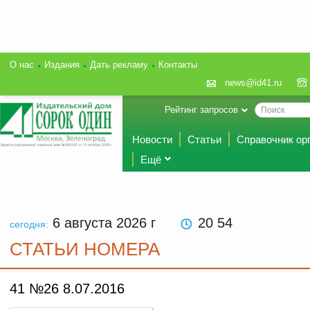
О нас
Издания
Дать рекламу
Контакты
news@id41.ru
Рейтинг запросов
Новости
Статьи
Справочник ор
Ещё
6 августа 2026
г
20 54
сегодня:
СТАТЬИ НОМЕРА
41 №26 8.07.2016