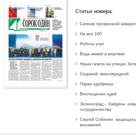
Статьи номера:
Сияние прозрачной акваре
На все 100
Роботы учат
Вода живая и мертвая
Наша газета на улицах Зел
Седьмой, внеочередной
Парки одобрены
Воплощение идей
Зеленоград – Хайдянь: нов
сотрудничества
Сергей Собянин: защищать
москвичей