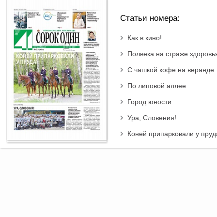
Статьи номера:
Как в кино!
Полвека на страже здоровь
С чашкой кофе на веранде
По липовой аллее
Город юности
Ура, Словения!
Коней припарковали у пруд