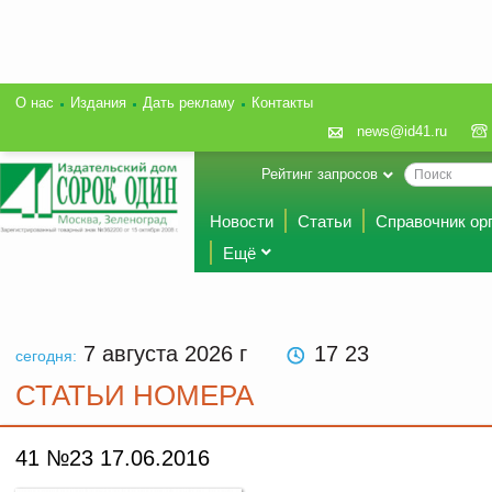
О нас
Издания
Дать рекламу
Контакты
news@id41.ru
Рейтинг запросов
Новости
Статьи
Справочник ор
Ещё
7 августа 2026
г
17 23
сегодня:
СТАТЬИ НОМЕРА
41 №23 17.06.2016