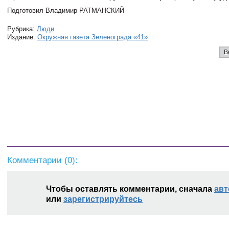
Подготовил Владимир РАТМАНСКИЙ
Рубрика:
Люди
Издание:
Окружная газета Зеленограда «41»
В
Комментарии (
0
):
Чтобы оставлять комментарии, сначала
авт
или
зарегистрируйтесь