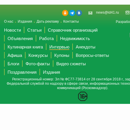
news@id41.ru
О нас
Издания
Дать рекламу
Контакты
Разрабо
Новости
Статьи
Справочник организаций
Объявления
Работа
Недвижимость
Кулинарная книга
Интервью
Анекдоты
Афиша
Конкурсы
Купоны
Вопросы-ответы
Блоги
Фото-факты
Видео сюжеты
Поздравления
Издания
Регистрационный номер: Эл № ФС77-73814 от 28 сентября 2018 г., за
Федеральной службой по надзору в сфере связи, информационных техно
коммуникаций (Роскомнадзор).