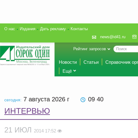
О нас
Издания
Дать рекламу
Контакты
news@id41.ru
Рейтинг запросов
Новости
Статьи
Справочник ор
Ещё
7 августа 2026
г
09 40
сегодня:
ИНТЕРВЬЮ
21 ИЮЛ
2014 17:52