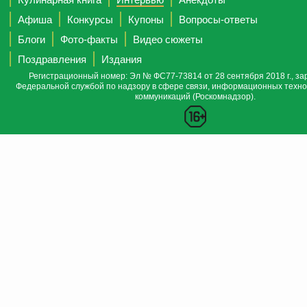
Афиша
Конкурсы
Купоны
Вопросы-ответы
Блоги
Фото-факты
Видео сюжеты
Поздравления
Издания
Регистрационный номер: Эл № ФС77-73814 от 28 сентября 2018 г., за
Федеральной службой по надзору в сфере связи, информационных техно
коммуникаций (Роскомнадзор).