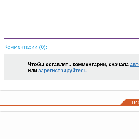
Комментарии (
0
):
Чтобы оставлять комментарии, сначала
авт
или
зарегистрируйтесь
Вс