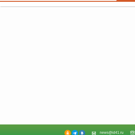
news@id41.ru