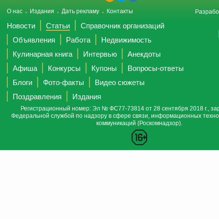
О нас
Издания
Дать рекламу
Контакты
Разрабо
Новости
Статьи
Справочник организаций
Объявления
Работа
Недвижимость
Кулинарная книга
Интервью
Анекдоты
Афиша
Конкурсы
Купоны
Вопросы-ответы
Блоги
Фото-факты
Видео сюжеты
Поздравления
Издания
Регистрационный номер: Эл № ФС77-73814 от 28 сентября 2018 г., за
Федеральной службой по надзору в сфере связи, информационных техно
коммуникаций (Роскомнадзор).