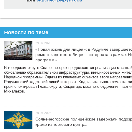
Новости по теме
29.07.2026
«Новая жизнь для лицея»: в Радумле завершает
ремонт кадетского Лицея - интерната в рамках 
программы
В городском округе Солнечногорск продолжается реализация масштаб
обновлению образовательной инфраструктуры, инициированных жите
Народной программы. Одним из ключевых объектов этого направлени
Радумльский кадетский лицей-интернат. Ход капитального ремонта л
проинспектировал Глава округа, Секретарь местного отделения парти
Михальков.
29.07.2026
Солнечногорские полицейские задержали подоз
краже из торгового центра