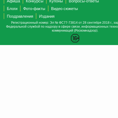
Афиша
Конкурсы
Купоны
Вопросы-ответы
Блоги
Фото-факты
Видео сюжеты
Поздравления
Издания
Регистрационный номер: Эл № ФС77-73814 от 28 сентября 2018 г., за
Федеральной службой по надзору в сфере связи, информационных техно
коммуникаций (Роскомнадзор).