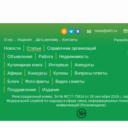
news@id41.ru
О нас
Издания
Дать рекламу
Контакты
Разрабо
Новости
Статьи
Справочник организаций
Объявления
Работа
Недвижимость
Кулинарная книга
Интервью
Анекдоты
Афиша
Конкурсы
Купоны
Вопросы-ответы
Блоги
Фото-факты
Видео сюжеты
Поздравления
Издания
Регистрационный номер: Эл № ФС77-73814 от 28 сентября 2018 г., за
Федеральной службой по надзору в сфере связи, информационных техно
коммуникаций (Роскомнадзор).