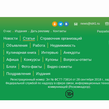
news@id41.ru
О нас
Издания
Дать рекламу
Контакты
Разрабо
Новости
Статьи
Справочник организаций
Объявления
Работа
Недвижимость
Кулинарная книга
Интервью
Анекдоты
Афиша
Конкурсы
Купоны
Вопросы-ответы
Блоги
Фото-факты
Видео сюжеты
Поздравления
Издания
Регистрационный номер: Эл № ФС77-73814 от 28 сентября 2018 г., за
Федеральной службой по надзору в сфере связи, информационных техно
коммуникаций (Роскомнадзор).