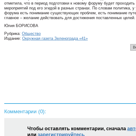
отметила, что в период подготовки к новому форуму будет проходить
мероприятий под его эгидой в разных странах. По словам политика, у
форума есть понимание существующих проблем, есть понимание путе
главное – желание действовать для достижения поставленных целей.
Юлия БОРИСОВА
Рубрика:
Общество
Издание:
Окружная газета Зеленограда «41»
В
Комментарии (
0
):
Чтобы оставлять комментарии, сначала
авт
или
зарегистрируйтесь