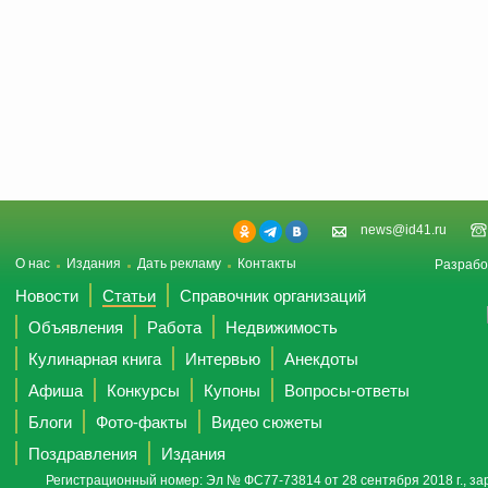
news@id41.ru
О нас
Издания
Дать рекламу
Контакты
Разрабо
Новости
Статьи
Справочник организаций
Объявления
Работа
Недвижимость
Кулинарная книга
Интервью
Анекдоты
Афиша
Конкурсы
Купоны
Вопросы-ответы
Блоги
Фото-факты
Видео сюжеты
Поздравления
Издания
Регистрационный номер: Эл № ФС77-73814 от 28 сентября 2018 г., за