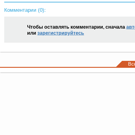
Комментарии (
0
):
Чтобы оставлять комментарии, сначала
авт
или
зарегистрируйтесь
Вс