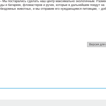
 Мы постарались сделать наш центр максимально экологичным. Разме
жды и батареек, фломастеров и ручек, которые в дальнейшем поедут на
я бездомных животных, и мы отправим его нуждающимся питомцам, – до
Версия для 