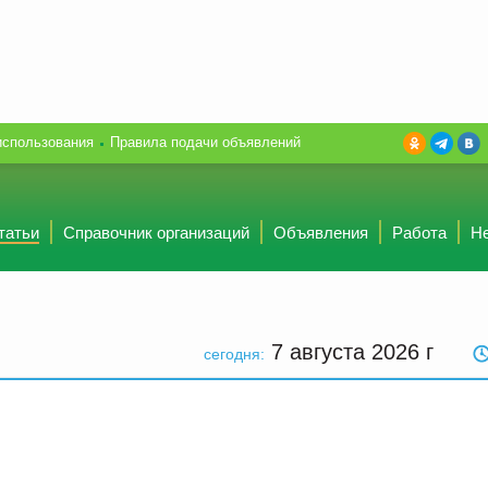
использования
Правила подачи объявлений
татьи
Справочник организаций
Объявления
Работа
Н
7 августа 2026
г
сегодня: