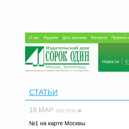
О нас
Издания
Дать рекламу
Контакты
Правила 
Новости
С
СТАТЬИ
18 МАР
2022 09:41
№1 на карте Москвы