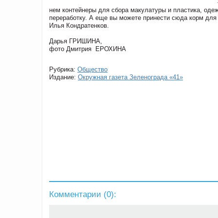
–
нем контейнеры для сбора макулатуры и пластика, оде
переработку. А еще вы можете принести сюда корм дл
Илья Кондратенков.
Дарья ГРИШИНА,
фото Дмитрия ЕРОХИНА
Рубрика:
Общество
Издание:
Окружная газета Зеленограда «41»
Комментарии (
0
):