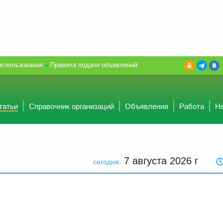
использования
Правила подачи объявлений
татьи
Справочник организаций
Объявления
Работа
Н
7 августа 2026
г
сегодня: