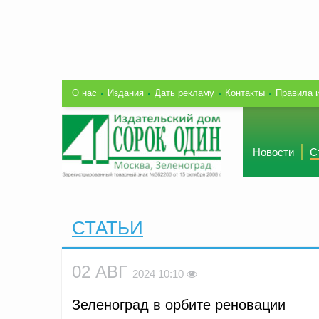
О нас
Издания
Дать рекламу
Контакты
Правила 
Новости
С
СТАТЬИ
02 АВГ
2024 10:10
Зеленоград в орбите реновации