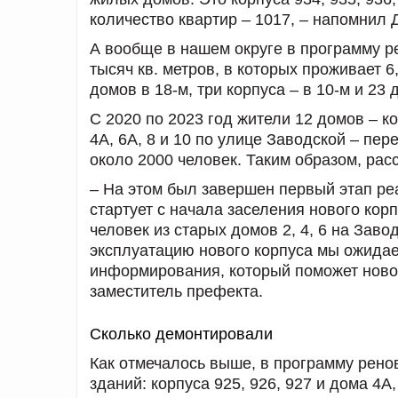
количество квартир – 1017, – напомнил
А вообще в нашем округе в программу 
тысяч кв. метров, в которых проживает 6
домов в 18-м, три корпуса – в 10-м и 23
С 2020 по 2023 год жители 12 домов – кор
4А, 6А, 8 и 10 по улице Заводской – пе
около 2000 человек. Таким образом, ра
– На этом был завершен первый этап ре
стартует с начала заселения нового кор
человек из старых домов 2, 4, 6 на Заво
эксплуатацию нового корпуса мы ожидае
информирования, который поможет ново
заместитель префекта.
Сколько демонтировали
Как отмечалось выше, в программу рено
зданий: корпуса 925, 926, 927 и дома 4А,