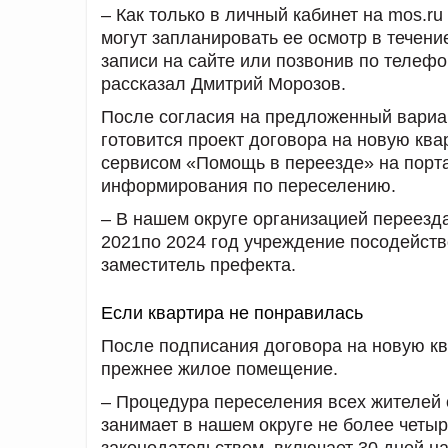
– Как только в личный кабинет на mos.r
могут запланировать ее осмотр в течен
записи на сайте или позвонив по телеф
рассказал Дмитрий Морозов.
После согласия на предложенный вариа
готовится проект договора на новую кв
сервисом «Помощь в переезде» на порта
информирования по переселению.
– В нашем округе организацией переез
2021по 2024 год учреждение посодейств
заместитель префекта.
Если квартира не понравилась
После подписания договора на новую кв
прежнее жилое помещение.
– Процедура переселения всех жителей 
занимает в нашем округе не более четыр
законодательством, включает 30 дней н