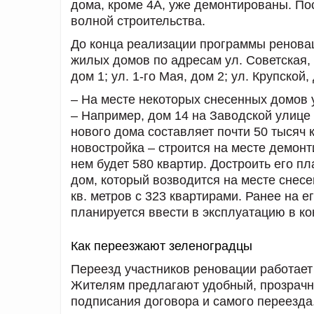
дома, кроме 4А, уже демонтированы. Пос
волной строительства.
До конца реализации программы реновац
жилых домов по адресам ул. Советская, до
дом 1; ул. 1-го Мая, дом 2; ул. Крупской,
– На месте некоторых снесенных домов 
– Например, дом 14 на Заводской улице 
нового дома составляет почти 50 тысяч к
новостройка – строится на месте демонт
нем будет 580 квартир. Достроить его пл
дом, который возводится на месте снесе
кв. метров с 323 квартирами. Ранее на е
планируется ввести в эксплуатацию в к
Как переезжают зеленоградцы
Переезд участников реновации работает
Жителям предлагают удобный, прозрачны
подписания договора и самого переезда