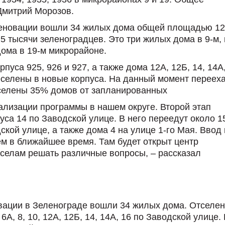
 Дмитрий Морозов.
реновации вошли 34 жилых дома общей площадью 1
,5 тысячи зеленоградцев. Это три жилых дома в 9-м, 
 дома в 19-м микрорайоне.
пуса 925, 926 и 927, а также дома 12А, 12Б, 14, 14А,
реселены в новые корпуса. На данный момент переех
сселены 35% домов от запланированных
ализации программы в нашем округе. Второй этап
пуса 14 по Заводской улице. В него переедут около 1
дской улице, а также дома 4 на улице 1-го Мая. Ввод 
м в ближайшее время. Там будет открыт центр
селам решать различные вопросы, – рассказал
вации в Зеленограде вошли 34 жилых дома. Отселе
 6А, 8, 10, 12А, 12Б, 14, 14А, 16 по Заводской улице.