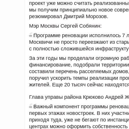
проект уже можно считать реализованным
мы получим принципиально новое соврем
резюмировал Дмитрий Морозов.
Мэр Москвы Сергей Собянин:
– Программе реновации исполнилось 7 л
Москвичи не просто переезжают из стар
с полностью сложившейся инфраструкту
За эти годы мы проделали огромную раб
финансирование, подобрали территории 
составили перечень расселяемых домов,
поручил ускорить темпы реализации про
жителей. Еще 20 тысяч сейчас находятс
Глава управы района Крюково Андрей Ж
– Важный компонент программы реновац
первых этажах новостроек. В них участн
приходя туда, уже не бегают по инстанц
центрах можно оформить собственность 