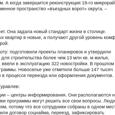
. А когда завершится реконструкция 19-го микрорай
енное пространство «въездных ворот» округа, –
ет. Она задала новый стандарт жизни в столице.
ых квартир в новые, а получают другой уровень ком
рой.
оту: подготовили проекты планировок и утвердили
для строительства более чем 13 млн кв. м жилья,
 ввели в эксплуатацию 322 новостройки. В прошлом
граммы. Новоселье уже отметили больше 147 тысяч
я в процессе переезда или оформления документов.
уравлев:
ии – центры информирования. Они располагаются н
ики программы могут решить все свои вопросы. Люди
иям, потому что все сотрудники собраны в одном мес
или договор соцнайма, переезд, зафиксировать