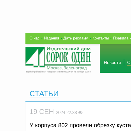
О нас
Издания
Дать рекламу
Контакты
Правила 
Новости
С
СТАТЬИ
19 СЕН
2024 22:38
У корпуса 802 провели обрезку куст