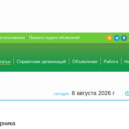
использования
Правила подачи объявлений
татьи
Справочник организаций
Объявления
Работа
Н
8 августа 2026
г
сегодня:
арника