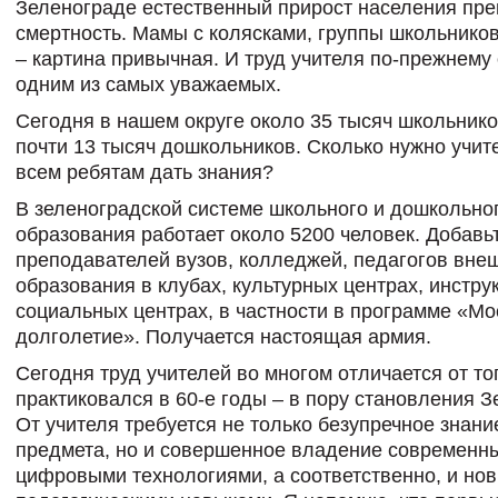
Зеленограде естественный прирост населения пр
смертность. Мамы с колясками, группы школьников
– картина привычная. И труд учителя по-прежнему 
одним из самых уважаемых.
Сегодня в нашем округе около 35 тысяч школьнико
почти 13 тысяч дошкольников. Сколько нужно учит
всем ребятам дать знания?
В зеленоградской системе школьного и дошкольно
образования работает около 5200 человек. Добавьт
преподавателей вузов, колледжей, педагогов вне
образования в клубах, культурных центрах, инстру
социальных центрах, в частности в программе «Мо
долголетие». Получается настоящая армия.
Сегодня труд учителей во многом отличается от то
практиковался в 60-е годы – в пору становления З
От учителя требуется не только безупречное знани
предмета, но и совершенное владение современн
цифровыми технологиями, а соответственно, и но