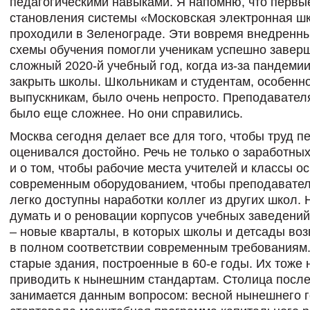
педагогическими навыками. Я напомню, что первы
становления системы «Московская электронная ш
проходили в Зеленограде. Эти вовремя внедренн
схемы обучения помогли ученикам успешно завер
сложный 2020-й учебный год, когда из-за пандеми
закрыть школы. Школьникам и студентам, особенн
выпускникам, было очень непросто. Преподавател
было еще сложнее. Но они справились.
Москва сегодня делает все для того, чтобы труд п
оценивался достойно. Речь не только о заработных
и о том, чтобы рабочие места учителей и классы 
современным оборудованием, чтобы преподавате
легко доступны наработки коллег из других школ.
думать и о реновации корпусов учебных заведений
– новые кварталы, в которых школы и детсады воз
в полном соответствии современным требованиям.
старые здания, построенные в 60-е годы. Их тоже
приводить к нынешним стандартам. Столица посл
занимается данным вопросом: весной нынешнего 