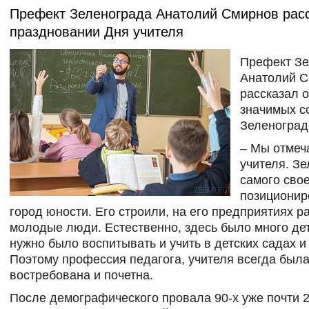
Префект Зеленограда Анатолий Смирнов расс
праздновании Дня учителя
Префект З
Анатолий 
рассказал 
значимых с
Зеленоград
– Мы отмеч
учителя. Зе
самого сво
позиционир
город юности. Его строили, на его предприятиях р
молодые люди. Естественно, здесь было много дет
нужно было воспитывать и учить в детских садах и
Поэтому профессия педагога, учителя всегда была
востребована и почетна.
После демографического провала 90-х уже почти 2