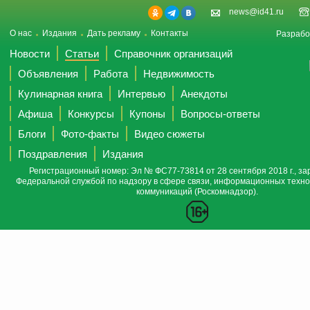
news@id41.ru
О нас
Издания
Дать рекламу
Контакты
Разрабо
Новости
Статьи
Справочник организаций
Объявления
Работа
Недвижимость
Кулинарная книга
Интервью
Анекдоты
Афиша
Конкурсы
Купоны
Вопросы-ответы
Блоги
Фото-факты
Видео сюжеты
Поздравления
Издания
Регистрационный номер: Эл № ФС77-73814 от 28 сентября 2018 г., за
Федеральной службой по надзору в сфере связи, информационных техно
коммуникаций (Роскомнадзор).