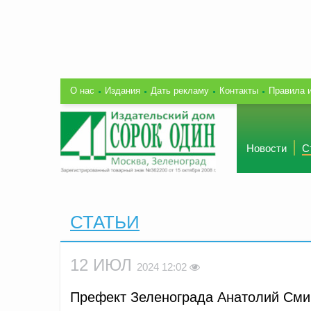
О нас
Издания
Дать рекламу
Контакты
Правила 
Новости
С
СТАТЬИ
12 ИЮЛ
2024 12:02
Префект Зеленограда Анатолий Смир