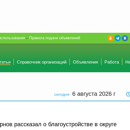
использования
Правила подачи объявлений
татьи
Справочник организаций
Объявления
Работа
Н
6 августа 2026
г
сегодня:
нов рассказал о благоустройстве в округе