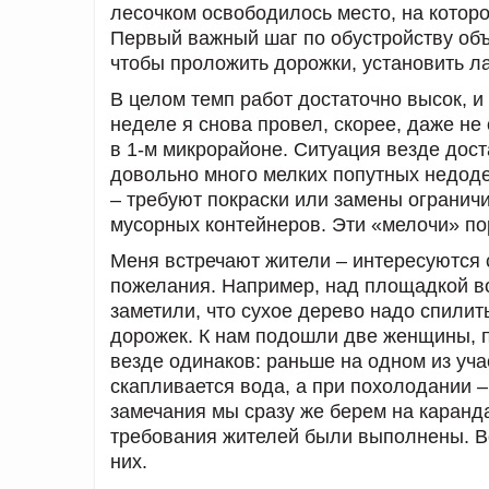
лесочком освободилось место, на котор
Первый важный шаг по обустройству объ
чтобы проложить дорожки, установить ла
В целом темп работ достаточно высок, и
неделе я снова провел, скорее, даже не
в 1-м микрорайоне. Ситуация везде дост
довольно много мелких попутных недодел
– требуют покраски или замены ограничи
мусорных контейнеров. Эти «мелочи» по
Меня встречают жители – интересуются 
пожелания. Например, над площадкой в
заметили, что сухое дерево надо спили
дорожек. К нам подошли две женщины, 
везде одинаков: раньше на одном из уча
скапливается вода, а при похолодании –
замечания мы сразу же берем на каранд
требования жителей были выполнены. В
них.