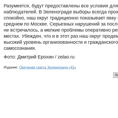
Разумеется, будут предоставлены все условия дл
наблюдателей. В Зеленограде выборы всегда про
спокойно, наш округ традиционно показывает явку
среднем по Москве. Серьезных нарушений за пос
не встречалось, а мелкие проблемы оперативно р
местах. Убежден, что и в этот раз наш округ проде
высокий уровень организованности и гражданского
самосознания.
Фото: Дмитрий Ерохин / zelao.ru
Издание:
Окружная газета Зеленограда «41»
В