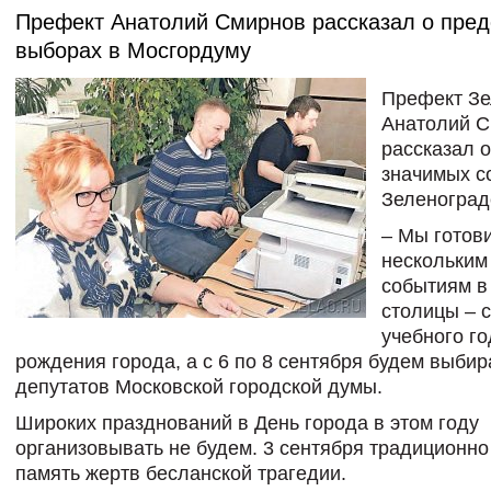
Префект Анатолий Смирнов рассказал о пре
выборах в Мосгордуму
Префект З
Анатолий 
рассказал 
значимых с
Зеленоград
– Мы готов
нескольким
событиям в
столицы – с
учебного го
рождения города, а с 6 по 8 сентября будем выбир
депутатов Московской городской думы.
Широких празднований в День города в этом году
организовывать не будем. 3 сентября традиционно
память жертв бесланской трагедии.