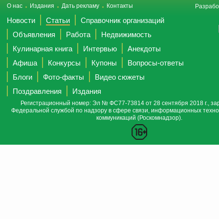
О нас
Издания
Дать рекламу
Контакты
Разрабо
Новости
Статьи
Справочник организаций
Объявления
Работа
Недвижимость
Кулинарная книга
Интервью
Анекдоты
Афиша
Конкурсы
Купоны
Вопросы-ответы
Блоги
Фото-факты
Видео сюжеты
Поздравления
Издания
Регистрационный номер: Эл № ФС77-73814 от 28 сентября 2018 г., за
Федеральной службой по надзору в сфере связи, информационных техно
коммуникаций (Роскомнадзор).