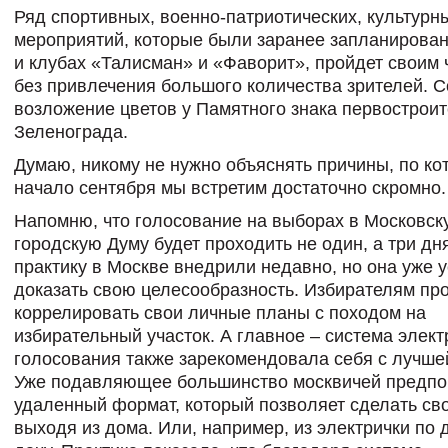
Ряд спортивных, военно-патриотических, культурн
мероприятий, которые были заранее запланирован
и клубах «Талисман» и «Фаворит», пройдет своим 
без привлечения большого количества зрителей. С
возложение цветов у Памятного знака первострои
Зеленограда.
Думаю, никому не нужно объяснять причины, по к
начало сентября мы встретим достаточно скромно.
Напомню, что голосование на выборах в Московск
городскую Думу будет проходить не один, а три дн
практику в Москве внедрили недавно, но она уже 
доказать свою целесообразность. Избирателям пр
коррелировать свои личные планы с походом на
избирательный участок. А главное – система элект
голосования также зарекомендовала себя с лучше
Уже подавляющее большинство москвичей предпо
удаленный формат, который позволяет сделать св
выходя из дома. Или, например, из электрички по 