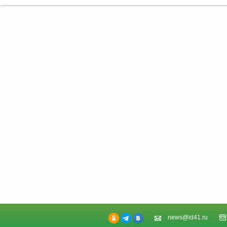
news@id41.ru