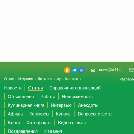
news@id41.ru
О нас
Издания
Дать рекламу
Контакты
Разрабо
Новости
Статьи
Справочник организаций
Объявления
Работа
Недвижимость
Кулинарная книга
Интервью
Анекдоты
Афиша
Конкурсы
Купоны
Вопросы-ответы
Блоги
Фото-факты
Видео сюжеты
Поздравления
Издания