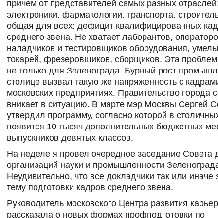
причем от представителей самых разных отраслей:
электроники, фармакологии, транспорта, строитель
общая для всех: дефицит квалифицированных ка
среднего звена. Не хватает лаборантов, операторо
наладчиков и тестировщиков оборудования, умелы
токарей, фрезеровщиков, сборщиков. Эта проблем
не только для Зеленограда. Бурный рост промышл
столице вызвал такую же напряженность с кадрам
московских предприятиях. Правительство города 
вникает в ситуацию. В марте мэр Москвы Сергей 
утвердил программу, согласно которой в столичны
появится 10 тысяч дополнительных бюджетных ме
выпускников девятых классов.
На неделе я провел очередное заседание Совета 
организаций науки и промышленности Зеленограда
Неудивительно, что все докладчики так или иначе 
тему подготовки кадров среднего звена.
Руководитель московского Центра развития карье
рассказала о новых формах профподготовки по