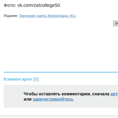
Фото: vk.com/zelcollege50
Издание:
Окружная газета Зеленограда «41»
В
Комментарии (
0
):
Чтобы оставлять комментарии, сначала
авт
или
зарегистрируйтесь