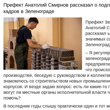
Префект Анатолий Смирнов рассказал о подг
кадров в Зеленограде
Префект З
Анатолий 
рассказал ь
значимых с
Зеленоград
– Я регуля
зеленоград
предприяти
что происхо
производстве, беседую с руководством и коллекти
знакомлюсь со строительством новых промышлен
корпусов. И везде задаю вопрос: есть ли какие-то
могут ли местные органы исполнительной власти ч
помочь?
В последние годы слышу практически один и тот же