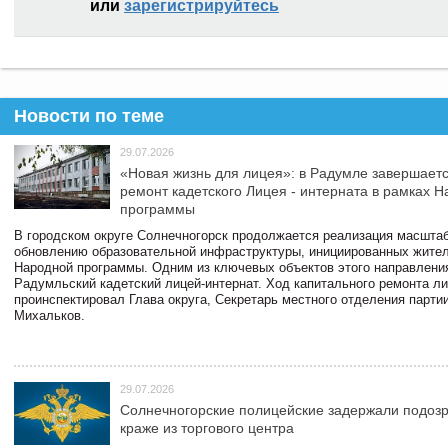
или
зарегистрируйтесь
Новости по теме
29.07.2026
«Новая жизнь для лицея»: в Радумле завершает
ремонт кадетского Лицея - интерната в рамках 
программы
В городском округе Солнечногорск продолжается реализация масштаб
обновлению образовательной инфраструктуры, инициированных жите
Народной программы. Одним из ключевых объектов этого направлени
Радумльский кадетский лицей-интернат. Ход капитального ремонта л
проинспектировал Глава округа, Секретарь местного отделения парти
Михальков.
29.07.2026
Солнечногорские полицейские задержали подоз
краже из торгового центра