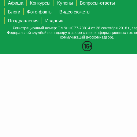
Афиша
Конкурсы
Купоны
Вопросы-ответы
Блоги
Фото-факты
Видео сюжеты
Поздравления
Издания
Регистрационный номер: Эл № ФС77-73814 от 28 сентября 2018 г., за
Федеральной службой по надзору в сфере связи, информационных техно
коммуникаций (Роскомнадзор).