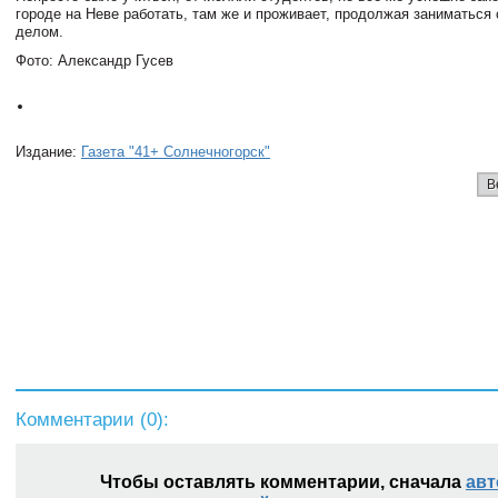
городе на Неве работать, там же и проживает, продолжая заниматьс
делом.
Фото: Александр Гусев
Издание:
Газета "41+ Солнечногорск"
В
Комментарии (
0
):
Чтобы оставлять комментарии, сначала
авт