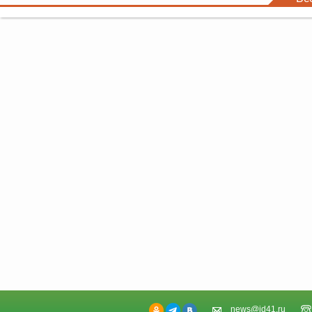
news@id41.ru