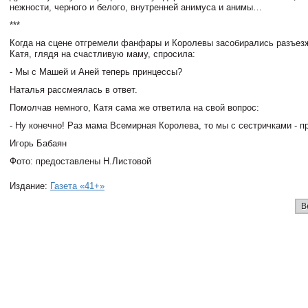
нежности, черного и белого, внутренней анимуса и анимы…
***
Когда на сцене отгремели фанфары и Королевы засобирались разъез
Катя, глядя на счастливую маму, спросила:
- Мы с Машей и Аней теперь принцессы?
Наталья рассмеялась в ответ.
Помолчав немного, Катя сама же ответила на свой вопрос:
- Ну конечно! Раз мама Всемирная Королева, то мы с сестричками - п
Игорь Бабаян
Фото: предоставлены Н.Листовой
Издание:
Газета «41+»
В