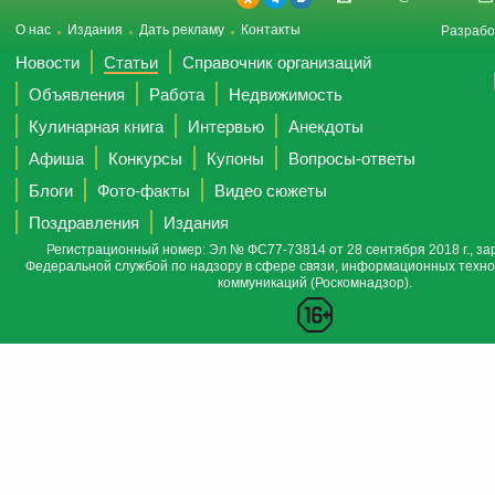
О нас
Издания
Дать рекламу
Контакты
Разрабо
Новости
Статьи
Справочник организаций
Объявления
Работа
Недвижимость
Кулинарная книга
Интервью
Анекдоты
Афиша
Конкурсы
Купоны
Вопросы-ответы
Блоги
Фото-факты
Видео сюжеты
Поздравления
Издания
Регистрационный номер: Эл № ФС77-73814 от 28 сентября 2018 г., за
Федеральной службой по надзору в сфере связи, информационных техно
коммуникаций (Роскомнадзор).