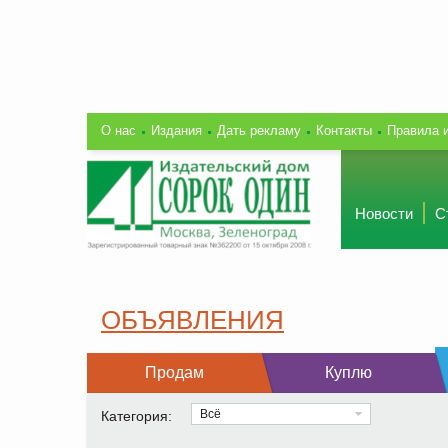
О нас
Издания
Дать рекламу
Контакты
Правила 
Новости
С
ОБЪЯВЛЕНИЯ
Продам
Куплю
Всё
Категория: