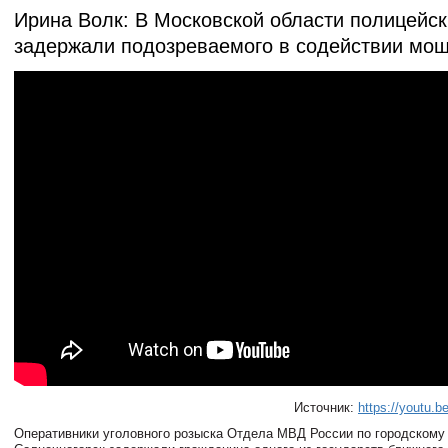
Ирина Волк: В Московской области полицейс
задержали подозреваемого в содействии мо
Источник:
https://youtu.
Оперативники уголовного розыска Отдела МВД России по городскому 