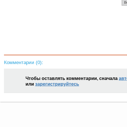
В
Комментарии (
0
):
Чтобы оставлять комментарии, сначала
авт
или
зарегистрируйтесь