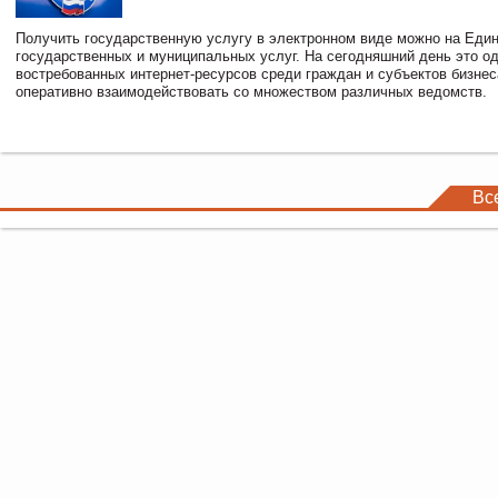
Получить государственную услугу в электронном виде можно на Еди
государственных и муниципальных услуг. На сегодняшний день это о
востребованных интернет-ресурсов среди граждан и субъектов бизне
оперативно взаимодействовать со множеством различных ведомств.
Вс