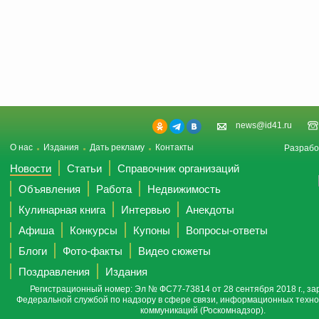
news@id41.ru
О нас
Издания
Дать рекламу
Контакты
Разрабо
Новости
Статьи
Справочник организаций
Объявления
Работа
Недвижимость
Кулинарная книга
Интервью
Анекдоты
Афиша
Конкурсы
Купоны
Вопросы-ответы
Блоги
Фото-факты
Видео сюжеты
Поздравления
Издания
Регистрационный номер: Эл № ФС77-73814 от 28 сентября 2018 г., за
Федеральной службой по надзору в сфере связи, информационных техно
коммуникаций (Роскомнадзор).