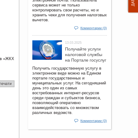
электронной почты. Пользователь
сервиса может не только
контролировать свои расчеты, но и
хранить чеки для получения налоговых
вычетов.
Комментарии (0)
13.03.2025
Получайте услуги
налоговой службы
ов «ЖКХ
на Портале госyслуг
Получить государственную услугу в
электронном виде можно на Едином
портале государственных и
муниципальных услуг. На сегодняшний
печати
день это один из самых
востребованных интернет-ресурсов
среди граждан и субъектов бизнеса,
позволяющий оперативно
взаимодействовать со множеством
различных ведомств.
Комментарии (0)