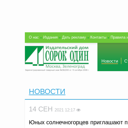
О нас
Издания
Дать рекламу
Контакты
Правила 
Новости
С
НОВОСТИ
14 СЕН
2021 12:17
Юных солнечногорцев приглашают пр