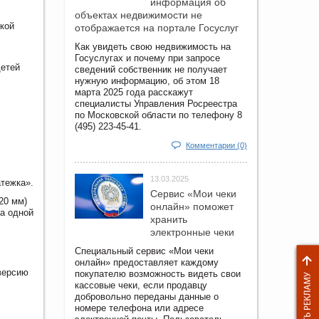
информация об
объектах недвижимости не
кой
отображается на портале Госуслуг
Как увидеть свою недвижимость на
Госуслугах и почему при запросе
детей
сведений собственник не получает
нужную информацию, об этом 18
марта 2025 года расскажут
специалисты Управления Росреестра
по Московской области по телефону 8
(495) 223-45-41.
Комментарии (0)
13.03.2025
тежка».
Сервис «Мои чеки
20 мм)
онлайн» поможет
на одной
хранить
электронные чеки
Специальный сервис «Мои чеки
онлайн» предоставляет каждому
-версию
покупателю возможность видеть свои
кассовые чеки, если продавцу
добровольно переданы данные о
номере телефона или адресе