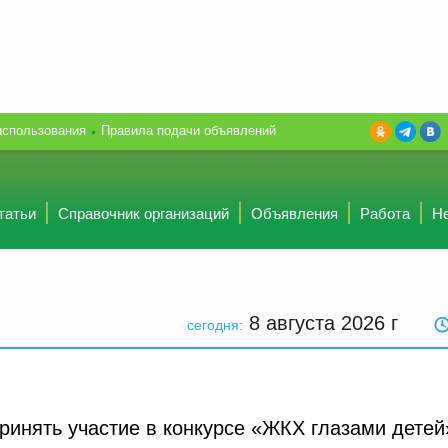
использования
Правила подачи объявлений
татьи
Справочник организаций
Объявления
Работа
Н
8 августа 2026
г
сегодня:
инять участие в конкурсе «ЖКХ глазами детей