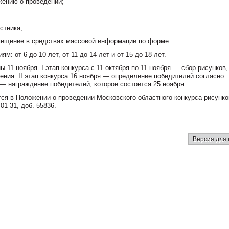
ожению о проведении;
стника;
змещение в средствах массовой информации по форме.
: от 6 до 10 лет, от 11 до 14 лет и от 15 до 18 лет.
ы 11 ноября. I этап конкурса с 11 октября по 11 ноября — сбор рисунков,
ния. II этап конкурса 16 ноября — определение победителей согласно
 — награждение победителей, которое состоится 25 ноября.
ся в Положении о проведении Московского областного конкурса рисунк
01 31, доб. 55836.
Версия для 