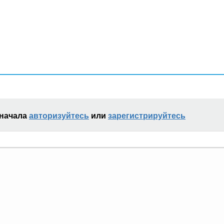
сначала
авторизуйтесь
или
зарегистрируйтесь