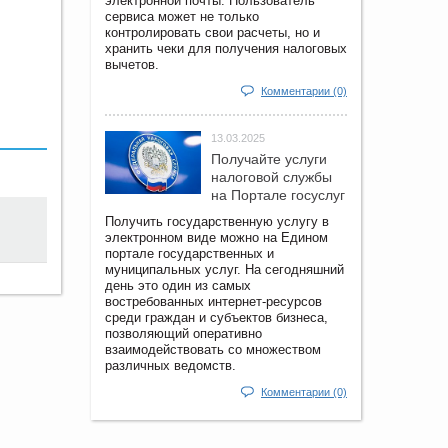
электронной почты. Пользователь
сервиса может не только
контролировать свои расчеты, но и
хранить чеки для получения налоговых
вычетов.
Комментарии (0)
13.03.2025
Получайте услуги
налоговой службы
на Портале госyслуг
Получить государственную услугу в
электронном виде можно на Едином
портале государственных и
муниципальных услуг. На сегодняшний
день это один из самых
востребованных интернет-ресурсов
среди граждан и субъектов бизнеса,
позволяющий оперативно
взаимодействовать со множеством
различных ведомств.
Комментарии (0)