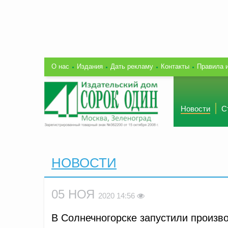
О нас
Издания
Дать рекламу
Контакты
Правила 
Новости
С
НОВОСТИ
05 НОЯ
2020 14:56
В Солнечногорске запустили произв