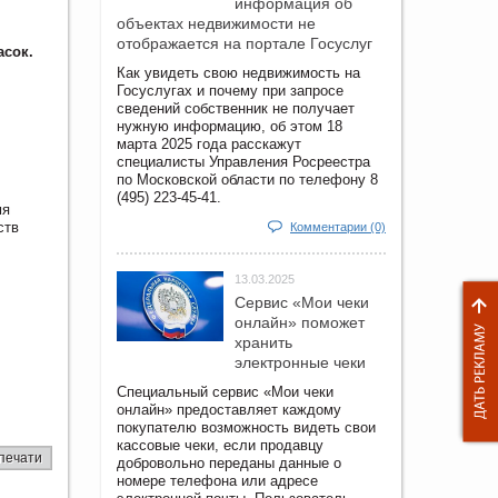
информация об
объектах недвижимости не
отображается на портале Госуслуг
асок.
Как увидеть свою недвижимость на
Госуслугах и почему при запросе
сведений собственник не получает
нужную информацию, об этом 18
марта 2025 года расскажут
специалисты Управления Росреестра
по Московской области по телефону 8
(495) 223-45-41.
мя
ств
Комментарии (0)
13.03.2025
Сервис «Мои чеки
онлайн» поможет
хранить
электронные чеки
Специальный сервис «Мои чеки
онлайн» предоставляет каждому
покупателю возможность видеть свои
кассовые чеки, если продавцу
печати
добровольно переданы данные о
номере телефона или адресе