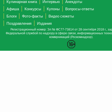
Кулинарная книга
Интервью
Анекдоты
Афиша
Конкурсы
Купоны
Вопросы-ответы
Блоги
Фото-факты
Видео сюжеты
Поздравления
Издания
Регистрационный номер: Эл № ФС77-73814 от 28 сентября 2018 г., за
Федеральной службой по надзору в сфере связи, информационных техно
коммуникаций (Роскомнадзор).