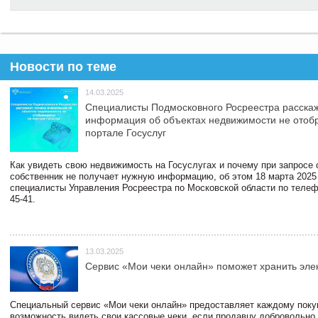
Новости по теме
14.03.2025
Специалисты Подмосковного Росреестра расскаж
информация об объектах недвижимости не отоб
портале Госуслуг
Как увидеть свою недвижимость на Госуслугах и почему при запросе
собственник не получает нужную информацию, об этом 18 марта 2025
специалисты Управления Росреестра по Московской области по телефо
45-41.
13.03.2025
Сервис «Мои чеки онлайн» поможет хранить эле
Специальный сервис «Мои чеки онлайн» предоставляет каждому пок
возможность видеть свои кассовые чеки, если продавцу добровольно