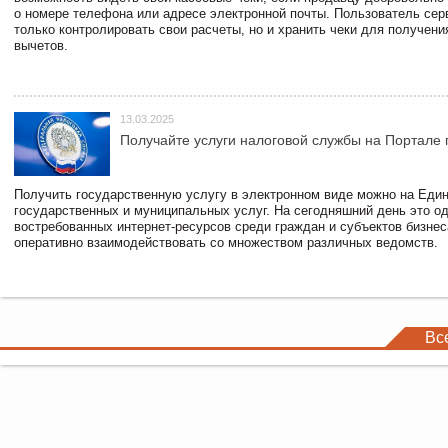
о номере телефона или адресе электронной почты. Пользователь сер
только контролировать свои расчеты, но и хранить чеки для получени
вычетов.
13.03.2025
Получайте услуги налоговой службы на Портале 
Получить государственную услугу в электронном виде можно на Еди
государственных и муниципальных услуг. На сегодняшний день это о
востребованных интернет-ресурсов среди граждан и субъектов бизне
оперативно взаимодействовать со множеством различных ведомств.
Вс