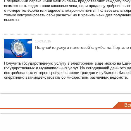
Специальный сервис «Мои чеки онлайн» предоставляет каждому пок
возможность видеть свои кассовые чеки, если продавцу добровольно
о номере телефона или адресе электронной почты. Пользователь сер
только контролировать свои расчеты, но и хранить чеки для получени
вычетов.
13.03.2025
Получайте услуги налоговой службы на Портале 
Получить государственную услугу в электронном виде можно на Еди
государственных и муниципальных услуг. На сегодняшний день это о
востребованных интернет-ресурсов среди граждан и субъектов бизне
оперативно взаимодействовать со множеством различных ведомств.
Вс