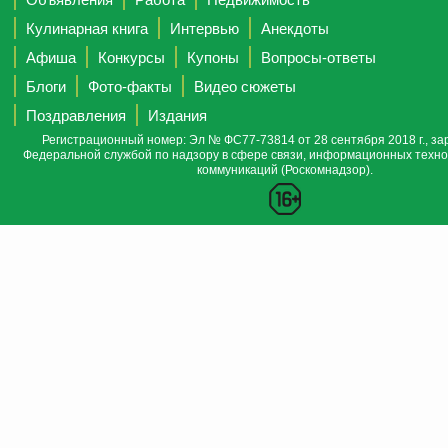
Кулинарная книга
Интервью
Анекдоты
Афиша
Конкурсы
Купоны
Вопросы-ответы
Блоги
Фото-факты
Видео сюжеты
Поздравления
Издания
Регистрационный номер: Эл № ФС77-73814 от 28 сентября 2018 г., за
Федеральной службой по надзору в сфере связи, информационных техно
коммуникаций (Роскомнадзор).