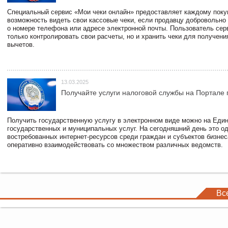
Специальный сервис «Мои чеки онлайн» предоставляет каждому пок
возможность видеть свои кассовые чеки, если продавцу добровольно
о номере телефона или адресе электронной почты. Пользователь сер
только контролировать свои расчеты, но и хранить чеки для получени
вычетов.
13.03.2025
Получайте услуги налоговой службы на Портале 
Получить государственную услугу в электронном виде можно на Еди
государственных и муниципальных услуг. На сегодняшний день это о
востребованных интернет-ресурсов среди граждан и субъектов бизне
оперативно взаимодействовать со множеством различных ведомств.
Вс