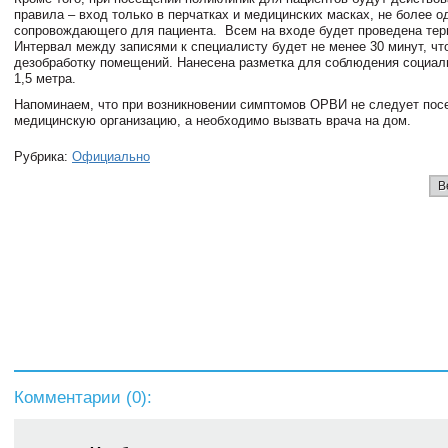
правила – вход только в перчатках и медицинских масках, не более о
сопровождающего для пациента. Всем на входе будет проведена тер
Интервал между записями к специалисту будет не менее 30 минут, чт
дезобработку помещений. Нанесена разметка для соблюдения социал
1,5 метра.
Напоминаем, что при возникновении симптомов ОРВИ не следует пос
медицинскую организацию, а необходимо вызвать врача на дом.
Рубрика:
Официально
В
Комментарии (
0
):