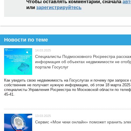
Чтобы оставлять комментарии, сначала
авт
или
зарегистрируйтесь
Новости по теме
14.03.2025
Специалисты Подмосковного Росреестра расскаж
информация об объектах недвижимости не отоб
портале Госуслуг
Как увидеть свою недвижимость на Госуслугах и почему при запросе
собственник не получает нужную информацию, об этом 18 марта 2025
специалисты Управления Росреестра по Московской области по телефо
45-41.
13.03.2025
Сервис «Мои чеки онлайн» поможет хранить эле