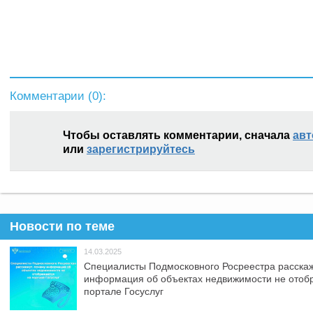
Комментарии (
0
):
Чтобы оставлять комментарии, сначала
авт
или
зарегистрируйтесь
Новости по теме
14.03.2025
Специалисты Подмосковного Росреестра расскаж
информация об объектах недвижимости не отоб
портале Госуслуг