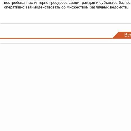
востребованных интернет-ресурсов среди граждан и субъектов бизне
оперативно взаимодействовать со множеством различных ведомств.
Вс