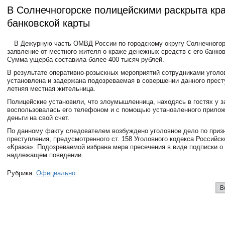
В Солнечногорске полицейскими раскрыта кр
банковской карты
В Дежурную часть ОМВД России по городскому округу Солнечногор
заявление от местного жителя о краже денежных средств с его банков
Сумма ущерба составила более 400 тысяч рублей.
В результате оперативно-розыскных мероприятий сотрудниками уголо
установлена и задержана подозреваемая в совершении данного прест
летняя местная жительница.
Полицейские установили, что злоумышленница, находясь в гостях у з
воспользовалась его телефоном и с помощью установленного прило
деньги на свой счет.
По данному факту следователем возбуждено уголовное дело по приз
преступления, предусмотренного ст. 158 Уголовного кодекса Российс
«Кража». Подозреваемой избрана мера пресечения в виде подписки о
надлежащем поведении.
Рубрика:
Официально
В