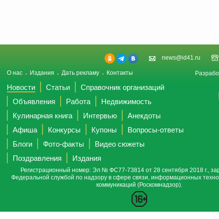
news@id41.ru
О нас
Издания
Дать рекламу
Контакты
Разрабо
Новости
Статьи
Справочник организаций
Объявления
Работа
Недвижимость
Кулинарная книга
Интервью
Анекдоты
Афиша
Конкурсы
Купоны
Вопросы-ответы
Блоги
Фото-факты
Видео сюжеты
Поздравления
Издания
Регистрационный номер: Эл № ФС77-73814 от 28 сентября 2018 г., за
Федеральной службой по надзору в сфере связи, информационных техно
коммуникаций (Роскомнадзор).